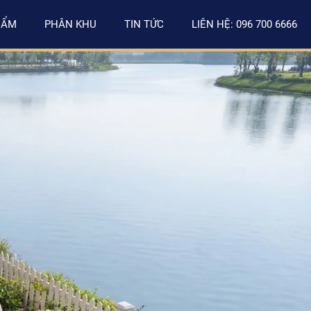
HẨM
PHÂN KHU
TIN TỨC
LIÊN HỆ: 096 700 6666