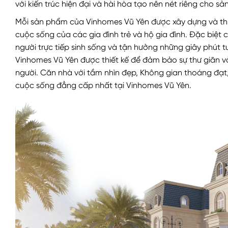
với kiến trúc hiện đại và hài hòa tạo nên nét riêng cho
Mỗi sản phẩm của Vinhomes Vũ Yên được xây dựng và thiết
cuộc sống của các gia đình trẻ và hộ gia đình. Đặc biệt 
người trực tiếp sinh sống và tận hưởng những giây phút 
Vinhomes Vũ Yên được thiết kế để đảm bảo sự thư giãn v
người. Căn nhà với tầm nhìn đẹp, Không gian thoáng đạt, 
cuộc sống đẳng cấp nhất tại Vinhomes Vũ Yên.