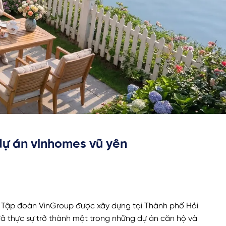
dự án vinhomes vũ yên
 Tập đoàn VinGroup được xây dựng tại Thành phố Hải
ã thực sự trở thành một trong những dự án căn hộ và