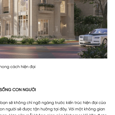
hong cách hiện đại
C SỐNG CON NGƯỜI
, bạn sẽ không chỉ ngỡ ngàng trước kiến trúc hiện đại của
on người sẽ được tận hưởng tại đây. Với một không gian