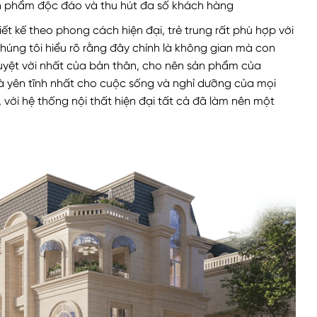
 sản phẩm độc đáo và thu hút đa số khách hàng
 kế theo phong cách hiện đại, trẻ trung rất phù hợp với
chúng tôi hiểu rõ rằng đây chính là không gian mà con
tuyệt vời nhất của bản thân, cho nên sản phẩm của
à yên tĩnh nhất cho cuộc sống và nghỉ dưỡng của mọi
với hệ thống nội thất hiện đại tất cả đã làm nên một