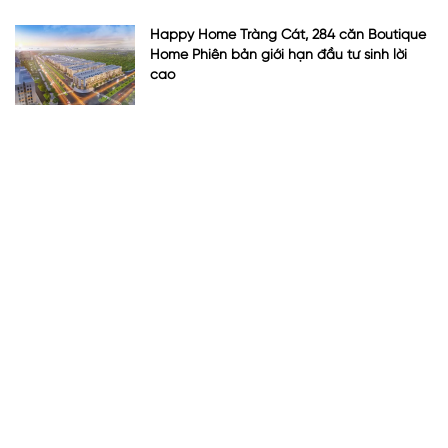
Happy Home Tràng Cát, 284 căn Boutique
Home Phiên bản giới hạn đầu tư sinh lời
cao