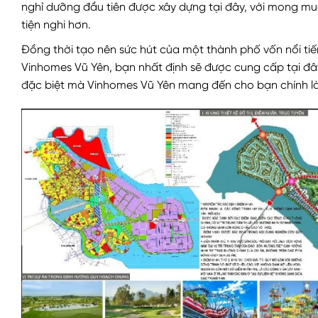
nghỉ dưỡng đầu tiên được xây dựng tại đây, với mong m
tiện nghi hơn.
Đồng thời tạo nên sức hút của một thành phố vốn nổi tiế
Vinhomes Vũ Yên, bạn nhất định sẽ được cung cấp tại đ
đặc biệt mà Vinhomes Vũ Yên mang đến cho bạn chính là 