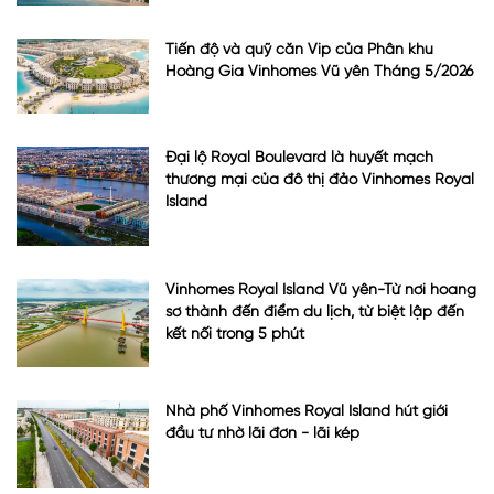
Tiến độ và quỹ căn Vip của Phân khu
Hoàng Gia Vinhomes Vũ yên Tháng 5/2026
Đại lộ Royal Boulevard là huyết mạch
thương mại của đô thị đảo Vinhomes Royal
Island
Vinhomes Royal Island Vũ yên-Từ nơi hoang
sơ thành đến điểm du lịch, từ biệt lập đến
kết nối trong 5 phút
Nhà phố Vinhomes Royal Island hút giới
đầu tư nhờ lãi đơn - lãi kép