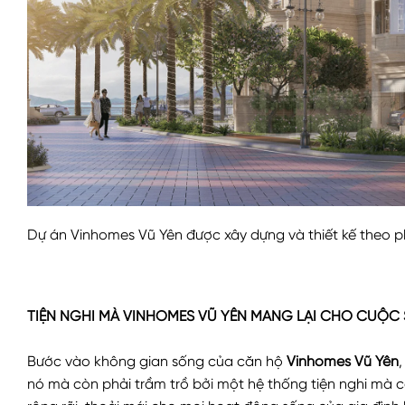
Dự án Vinhomes Vũ Yên được xây dựng và thiết kế theo p
TIỆN NGHI MÀ VINHOMES VŨ YÊN MANG LẠI CHO CUỘ
Bước vào không gian sống của căn hộ
Vinhomes Vũ Yê
n
nó mà còn phải trầm trồ bởi một hệ thống tiện nghi mà c