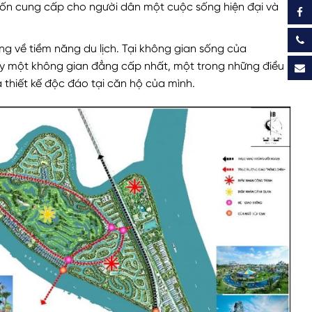
uốn cung cấp cho người dân một cuộc sống hiện đại và
ng về tiềm năng du lịch. Tại không gian sống của
ây một không gian đẳng cấp nhất, một trong những điều
thiết kế độc đáo tại căn hộ của mình.