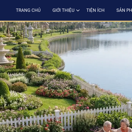
TRANG CHỦ
GIỚI THIỆU
TIỆN ÍCH
SẢN P