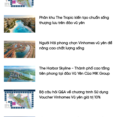
Phân khu The Tropic kiến tạo chuẩn sống
thượng lưu trên đảo vũ yên
Người Hải phòng chọn Vinhomes vũ yên để
nâng cao chất lượng sống
The Harbor Skyline - Thành phố cao tầng
tiên phong tại đảo Vũ Yên Của MIK Group
Bộ câu hỏi Q&A về chương trình Sử dụng
Voucher Vinhomes Vũ yên giá trị 10%