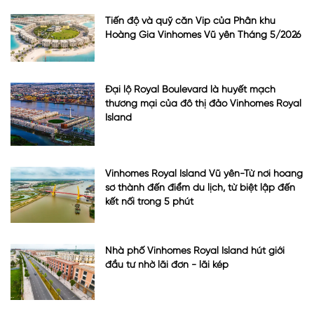
Tiến độ và quỹ căn Vip của Phân khu
Hoàng Gia Vinhomes Vũ yên Tháng 5/2026
Đại lộ Royal Boulevard là huyết mạch
thương mại của đô thị đảo Vinhomes Royal
Island
Vinhomes Royal Island Vũ yên-Từ nơi hoang
sơ thành đến điểm du lịch, từ biệt lập đến
kết nối trong 5 phút
Nhà phố Vinhomes Royal Island hút giới
đầu tư nhờ lãi đơn - lãi kép