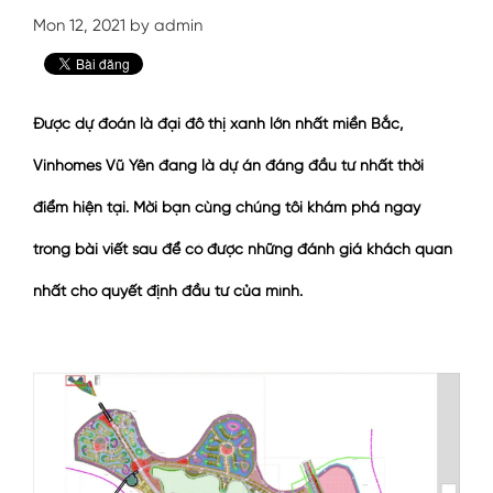
Mon 12, 2021 by admin
Được dự đoán là đại đô thị xanh lớn nhất miền Bắc,
Vinhomes Vũ Yên đang là dự án đáng đầu tư nhất thời
điểm hiện tại.
Mời bạn cùng chúng tôi khám phá ngay
trong bài viết sau để có được những đánh giá khách quan
nhất cho quyết định đầu tư của mình.