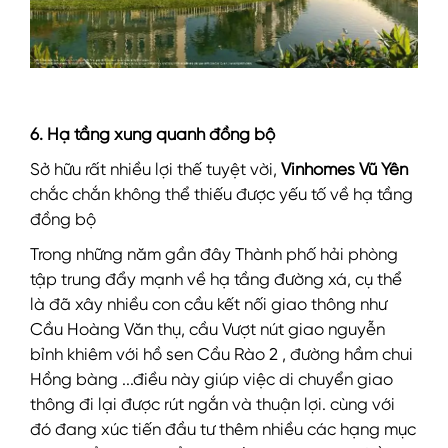
6. Hạ tầng xung quanh đồng bộ
Sở hữu rất nhiều lợi thế tuyệt vời,
Vinhomes Vũ Yên
chắc chắn không thể thiếu được yếu tố về hạ tầng
đồng bộ
Trong những năm gần đây Thành phố hải phòng
tập trung đẩy mạnh về hạ tầng đường xá, cụ thể
là đã xây nhiều con cầu kết nối giao thông như
Cầu Hoàng Văn thụ, cầu Vượt nút giao nguyễn
bỉnh khiêm với hồ sen Cầu Rào 2 , đường hầm chui
Hồng bàng ...điều này giúp việc di chuyển giao
thông đi lại được rút ngắn và thuận lợi. cùng với
đó đang xúc tiến đầu tư thêm nhiều các hạng mục