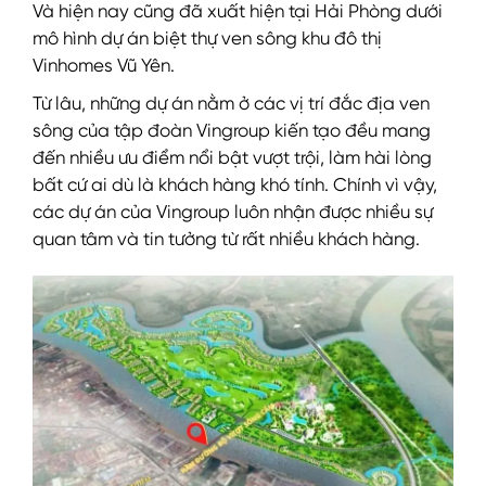
Và hiện nay cũng đã xuất hiện tại Hải Phòng dưới
mô hình dự án biệt thự ven sông khu đô thị
Vinhomes Vũ Yên.
Từ lâu, những dự án nằm ở các vị trí đắc địa ven
sông của tập đoàn Vingroup kiến tạo đều mang
đến nhiều ưu điểm nổi bật vượt trội, làm hài lòng
bất cứ ai dù là khách hàng khó tính. Chính vì vậy,
các dự án của Vingroup luôn nhận được nhiều sự
quan tâm và tin tưởng từ rất nhiều khách hàng.