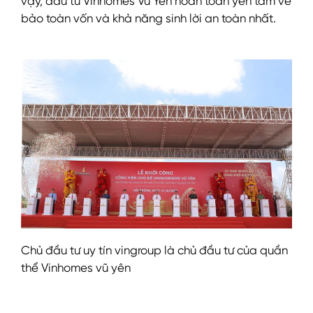
vậy, đầu tư Vinhomes Vũ Yên hoàn toàn yên tâm về
bảo toàn vốn và khả năng sinh lời an toàn nhất.
Chủ đầu tư uy tín vingroup là chủ đầu tư của quần
thể Vinhomes vũ yên