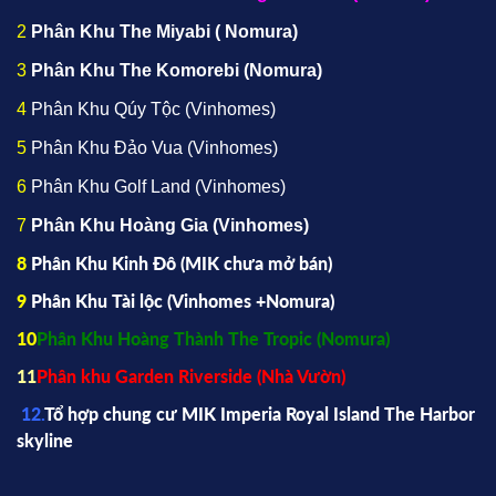
2
Phân Khu The Miyabi ( Nomura)
3
Phân Khu The Komorebi (Nomura)
4
Phân Khu Qúy Tộc (Vinhomes)
5
Phân Khu Đảo Vua (Vinhomes)
6
Phân Khu Golf Land (Vinhomes)
7
Phân Khu Hoàng Gia (Vinhomes)
8
Phân Khu Kinh Đô (
MIK
chưa mở bán)
9
Phân Khu Tài lộc (Vinhomes +Nomura)
10
Phân Khu Hoàng Thành The Tropic (Nomura)
11
Phân khu Garden Riverside (Nhà Vườn)
12.
Tổ hợp chung cư MIK Imperia Royal Island The Harbor
skyline