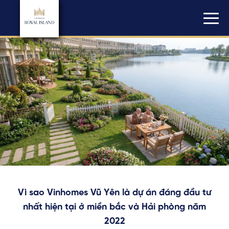
Vì sao Vinhomes Vũ Yên là dự án đáng đầu tư
nhất hiện tại ở miền bắc và Hải phòng năm
2022