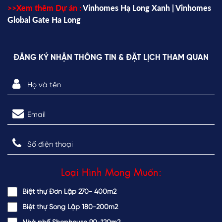
>>Xem thêm Dự án :
Vinhomes Hạ Long Xanh |
Vinhomes
Global Gate Ha Long
ĐĂNG KÝ NHẬN THÔNG TIN & ĐẶT LỊCH THAM QUAN
Loại Hình Mong Muốn:
Biệt thự Đơn Lập 270- 400m2
Biệt thự Song Lập 180-200m2