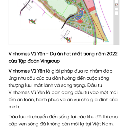
Vinhomes Vũ Yên - Dự án hot nhất trong năm 2022
của Tập đoàn Vingroup
Vinhomes Vũ Yên
là giải pháp đưa ra nhằm đáp
ứng nhu cầu của cư dân hướng đến cuộc sống
thượng lưu, mát lành và sang trọng. Đầu tư
Vinhomes Vũ Yên là bạn đang đầu tư vào một mái
ấm an toàn, hạnh phúc và an vui cho gia đình của
mình.
Trào lưu di chuyển đến sống tại các khu đô thị cao
cấp ven sông đã không còn mới lạ tại Việt Nam.