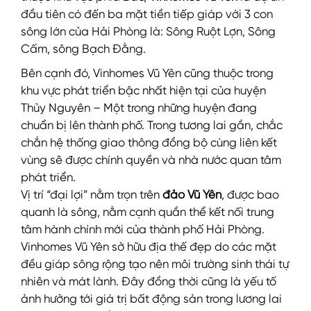
đầu tiên có đến ba mặt tiền tiếp giáp với 3 con
sông lớn của Hải Phòng là: Sông Ruột Lợn, Sông
Cấm, sông Bạch Đằng.
Bên cạnh đó, Vinhomes Vũ Yên cũng thuộc trong
khu vực phát triển bậc nhất hiện tại của huyện
Thủy Nguyên – Một trong những huyện đang
chuẩn bị lên thành phố. Trong tương lai gần, chắc
chắn hệ thống giao thông đồng bộ cùng liên kết
vùng sẽ được chính quyền và nhà nước quan tâm
phát triển.
Vị trí “đại lợi” nằm trọn trên
đảo Vũ Yên
, được bao
quanh là sông, nằm cạnh quần thể kết nối trung
tâm hành chính mới của thành phố Hải Phòng.
Vinhomes Vũ Yên sở hữu địa thế đẹp do các mặt
đều giáp sông rộng tạo nên môi trường sinh thái tự
nhiên và mát lành. Đây đồng thời cũng là yếu tố
ảnh hưởng tới giá trị bất động sản trong lương lai