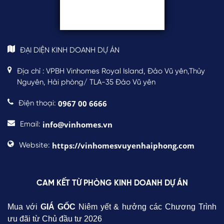
ĐẠI DIỆN KINH DOANH DỰ ÁN
Địa chỉ : VPBH Vinhomes Royal Island, Đảo Vũ yên,Thủy
Nguyên, Hải phòng/ TLA-35 Đảo Vũ yên
0967 00 6666
Điện thoại:
info@vinhomes.vn
Email:
https://vinhomesvuyenhaiphong.com
Website:
CAM KẾT TỪ PHÒNG KINH DOANH DỰ ÁN
Mua với
GIÁ GỐC
Niêm yết & hưởng các Chương Trình
ưu đãi từ Chủ đầu tư 2026