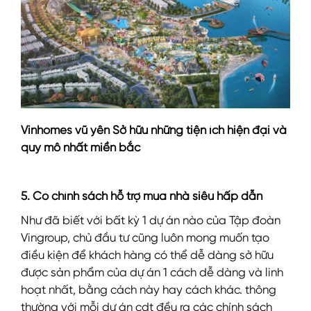
Vinhomes vũ yên Sở hữu những tiện ích hiện đại và
quy mô nhất miền bắc
5. Có chính sách hỗ trợ mua nhà siêu hấp dẫn
Như đã biết với bất kỳ 1 dự án nào của Tập đoàn
Vingroup, chủ đầu tư cũng luôn mong muốn tạo
điều kiện để khách hàng có thể dễ dàng sở hữu
được sản phẩm của dự án 1 cách dễ dàng và linh
hoạt nhất, bằng cách này hay cách khác. thông
thường với mỗi dự án cdt đều ra các chính sách