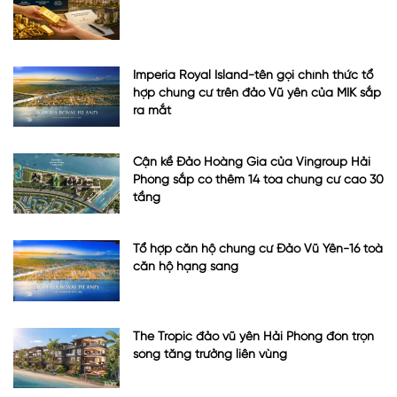
Imperia Royal Island-tên gọi chính thức tổ
hợp chung cư trên đảo Vũ yên của MIK sắp
ra mắt
Cận kề Đảo Hoàng Gia của Vingroup Hải
Phòng sắp có thêm 14 tòa chung cư cao 30
tầng
Tổ hợp căn hộ chung cư Đảo Vũ Yên-16 toà
căn hộ hạng sang
The Tropic đảo vũ yên Hải Phòng đón trọn
sóng tăng trưởng liên vùng