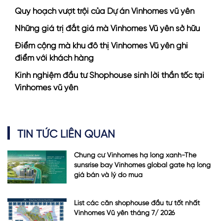
Quy hoạch vượt trội của Dự án Vinhomes vũ yên
Những giá trị đắt giá mà Vinhomes Vũ yên sở hữu
Điểm cộng mà khu đô thị Vinhomes Vũ yên ghi
điểm với khách hàng
Kinh nghiệm đầu tư Shophouse sinh lời thần tốc tại
Vinhomes vũ yên
TIN TỨC LIÊN QUAN
Chung cư Vinhomes hạ long xanh-The
sunsrise bay Vinhomes global gate hạ long
giá bán và lý do mua
List các căn shophouse đầu tư tốt nhất
Vinhomes Vũ yên tháng 7/ 2026