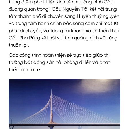
trọng điểm phát triển kinh tế như công trình Cầu
đường quan trọng : Cầu Nguyễn Trãi kết nối trung
tâm thành phố di chuyển sang Huyện thuỷ nguyên
và trung tâm hành chính bắc sông cấm chỉ mất 10
phút di chuyển, và tương lai không xa sẽ triển khai
Cầu Phà Rừng kết nối với tỉnh quảng ninh vô cùng
thuận lợi.
Các công trình hoàn thiện sẽ trực tiếp giúp thị
trường bất động sản hải phòng đi lên và phát
triển mạnh mẽ