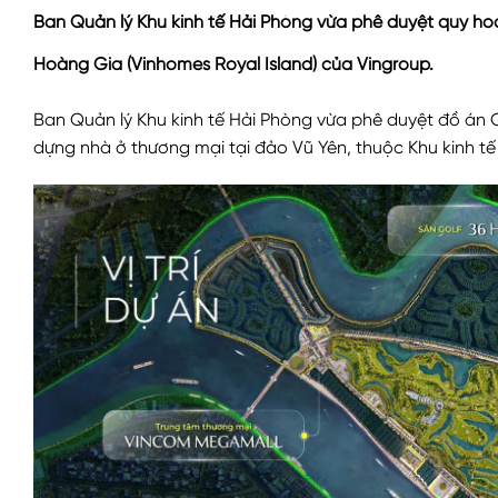
Ban Quản lý Khu kinh tế Hải Phòng vừa phê duyệt quy ho
Hoàng Gia (Vinhomes Royal Island) của Vingroup.
Ban Quản lý Khu kinh tế Hải Phòng vừa phê duyệt đồ án
dựng nhà ở thương mại tại đảo Vũ Yên, thuộc Khu kinh tế 