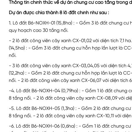
Thông tin chính thức về dự án chung cư cao tầng trong d
Dự án được chia thành 8 lô đất chính như sau :
1. Lô đất B6-NOXH-01 (15,8ha) : - Gồm 3 lô đất chung cư h
quy hoạch cao 30 tầng nổi.
- 2 lô đất công viên cây xanh CX-01,02 với diện tích 7,1 h
(14,5ha) : - Gồm 3 lô đất chung cư hỗn hợp lần lượt là C
nổi.
- 3 lô đất công viên cây xanh CX-03,04,05 với diện tích 
(12,2ha) : - Gồm 2 lô đất chung cư hỗn hợp lần lượt là C
nổi. - 2 lô đất công viên cây xanh CX-06,07 với diện tích 
-4. Lô đất B6-NOXH-04 (0,79ha) : - Gồm 1 lô đất chung c
8 tầng nổi. - 2 lô đất công viên cây xanh CX-08,09 với diệ
-5. Lô đất B6-NOXH-05 (1,3ha) : - Gồm 2 lô đất chung cư
8 tầng nổi. - 2 lô đất công viên cây xanh CX-10,11 với diện 
-6. Lô đất B6-NOXH-06 (0,6ha) : - Gồm 1 lô đất chung cư