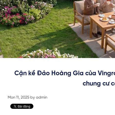
Cận kề Đảo Hoàng Gia của Vingro
chung cư c
Mon 11, 2025 by admin