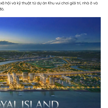
hội và kỹ thuật từ dự án Khu vui chơi giải trí, nhà ở và
đó.