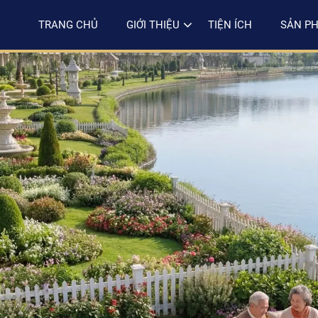
TRANG CHỦ
GIỚI THIỆU
TIỆN ÍCH
SẢN P