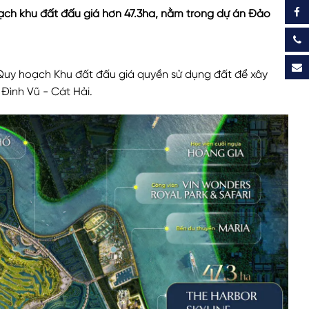
ạch khu đất đấu giá hơn 47.3ha, nằm trong dự án Đảo
 Quy hoạch Khu đất đấu giá quyền sử dụng đất để xây
Đình Vũ - Cát Hải.