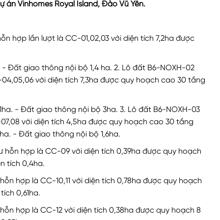
ự án Vinhomes Royal Island, Đảo Vũ Yên.
ỗn hợp lần lượt là CC-01,02,03 với diện tích 7,2ha được
a. - Đất giao thông nội bộ 1,4 ha. 2. Lô đất B6-NOXH-02
C-04,05,06 với diện tích 7,3ha được quy hoạch cao 30 tầng
4,1ha. - Đất giao thông nội bộ 3ha. 3. Lô đất B6-NOXH-03
C-07,08 với diện tích 4,5ha được quy hoạch cao 30 tầng
6ha. - Đất giao thông nội bộ 1,6ha.
ư hỗn hợp là CC-09 với diện tích 0,39ha được quy hoạch
n tích 0,4ha.
 hỗn hợp là CC-10,11 với diện tích 0,78ha được quy hoạch
tích 0,61ha.
 hỗn hợp là CC-12 với diện tích 0,38ha được quy hoạch 8