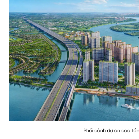
Phối cảnh dự án cao tần