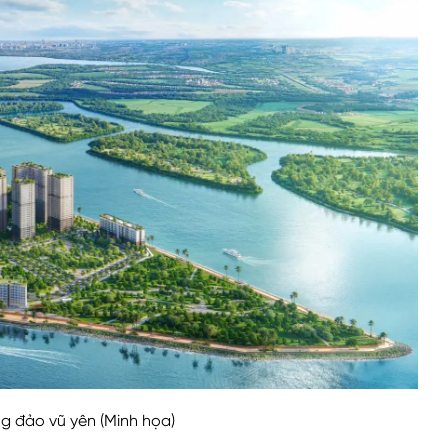
g đảo vũ yên (Minh họa)