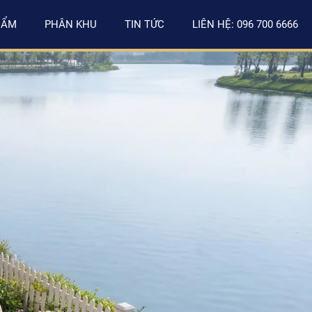
HẨM
PHÂN KHU
TIN TỨC
LIÊN HỆ: 096 700 6666