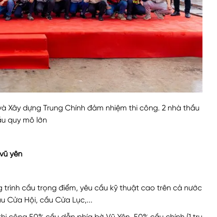
à Xây dựng Trung Chính đảm nhiệm thi công. 2 nhà thầu
ầu quy mô lớn
vũ yên
 trình cầu trọng điểm, yêu cầu kỹ thuật cao trên cả nước
u Cửa Hội, cầu Cửa Lục,...