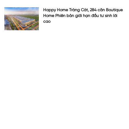
Happy Home Tràng Cát, 284 căn Boutique
Home Phiên bản giới hạn đầu tư sinh lời
cao