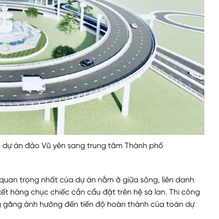
ối dự án đảo Vũ yên sang trung tâm Thành phố
 quan trọng nhất của dự án nằm ở giữa sông, liên danh
ết hàng chục chiếc cần cẩu đặt trên hệ sà lan. Thi công
ng găng ảnh hưởng đến tiến độ hoàn thành của toàn dự