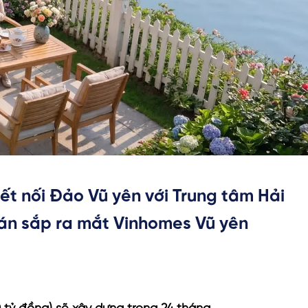
t nối Đảo Vũ yên với Trung tâm Hải
án sắp ra mắt Vinhomes Vũ yên