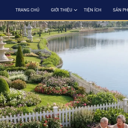
TRANG CHỦ
GIỚI THIỆU
TIỆN ÍCH
SẢN P