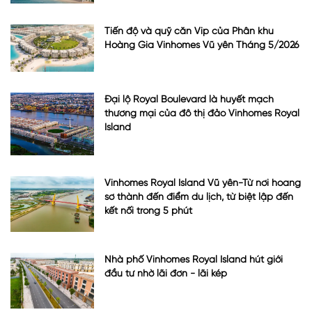
Tiến độ và quỹ căn Vip của Phân khu
Hoàng Gia Vinhomes Vũ yên Tháng 5/2026
Đại lộ Royal Boulevard là huyết mạch
thương mại của đô thị đảo Vinhomes Royal
Island
Vinhomes Royal Island Vũ yên-Từ nơi hoang
sơ thành đến điểm du lịch, từ biệt lập đến
kết nối trong 5 phút
Nhà phố Vinhomes Royal Island hút giới
đầu tư nhờ lãi đơn - lãi kép