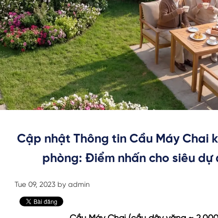
Cập nhật Thông tin Cầu Máy Chai kế
phòng: Điểm nhấn cho siêu dự 
Tue 09, 2023 by admin