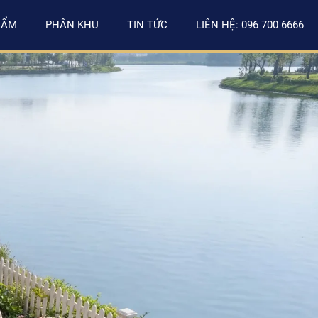
HẨM
PHÂN KHU
TIN TỨC
LIÊN HỆ: 096 700 6666