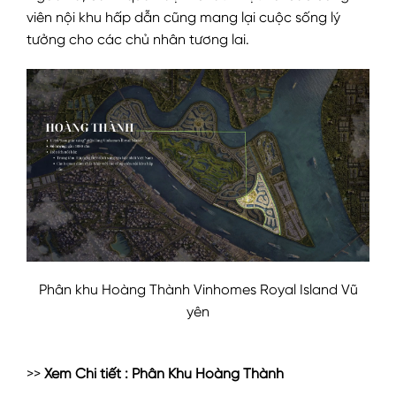
viên nội khu hấp dẫn cũng mang lại cuộc sống lý
tưởng cho các chủ nhân tương lai.
Phân khu Hoàng Thành Vinhomes Royal Island Vũ
yên
>>
Xem Chi tiết :
Phân Khu Hoàng Thành