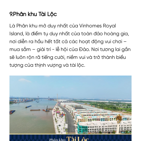
9.Phân khu Tài Lộc
Là Phân khu mở duy nhất của Vinhomes Royal
Island, là điểm tụ duy nhất của toàn đảo hoàng gia,
nơi diễn ra hầu hết tất cả các hoạt động vui chơi –
mua sắm – giải trí - lễ hội của Đảo. Nơi tương lai gần
sẽ luôn rộn rã tiếng cười, niềm vui và trở thành biểu
tượng của thịnh vượng và tài lộc.