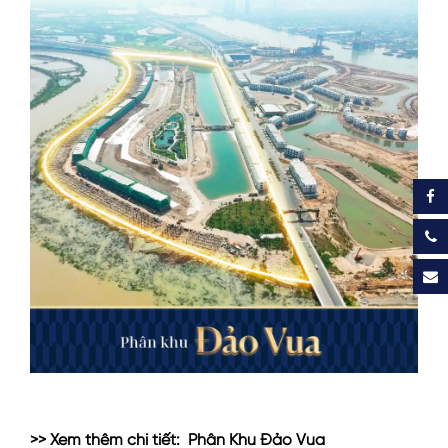
>> Xem thêm chi tiết:
Phân Khu Đảo Vua