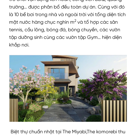
trường… được phân bổ đều toàn dự án. Cùng với đó
là 10 bể bơi trong nhà và ngoài trời với tổng diện tích
2
mặt nước hàng chục nghìn m
và tổ hợp các sân
tennis, cầu lông, bóng đá, bóng chuyền, các vườn
tập dưỡng sinh cùng các vườn tập Gym… hiện diện
khắp nơi.
Biệt thự chuẩn nhật tại The Miyabi,The komorebi thu