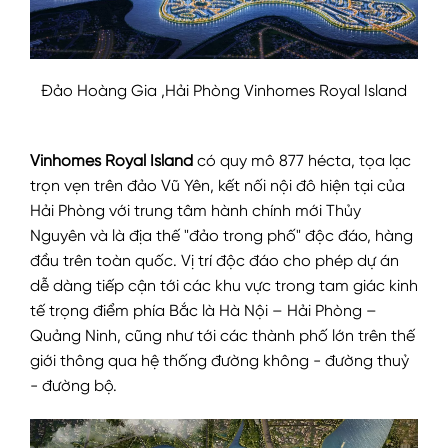
Đảo Hoàng Gia ,Hải Phòng Vinhomes Royal Island
Vinhomes Royal Island
có quy mô 877 hécta, tọa lạc
trọn vẹn trên đảo Vũ Yên, kết nối nội đô hiện tại của
Hải Phòng với trung tâm hành chính mới Thủy
Nguyên và là địa thế "đảo trong phố" độc đáo, hàng
đầu trên toàn quốc. Vị trí độc đáo cho phép dự án
dễ dàng tiếp cận tới các khu vực trong tam giác kinh
tế trọng điểm phía Bắc là Hà Nội – Hải Phòng –
Quảng Ninh, cũng như tới các thành phố lớn trên thế
giới thông qua hệ thống đường không - đường thuỷ
- đường bộ.