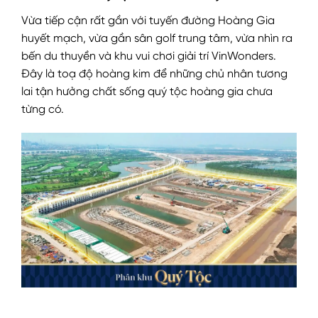
Vừa tiếp cận rất gần với tuyến đường Hoàng Gia
huyết mạch, vừa gần sân golf trung tâm, vừa nhìn ra
bến du thuyền và khu vui chơi giải trí VinWonders.
Đây là toạ độ hoàng kim để những chủ nhân tương
lai tận hưởng chất sống quý tộc hoàng gia chưa
từng có.