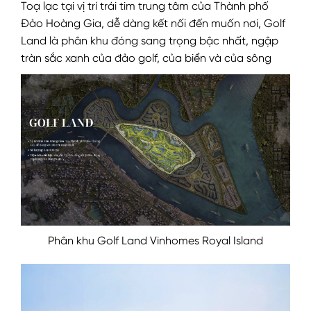
Toạ lạc tại vị trí trái tim trung tâm của Thành phố
Đảo Hoàng Gia, dễ dàng kết nối đến muốn nơi, Golf
Land là phân khu đóng sang trọng bậc nhất, ngập
tràn sắc xanh của đảo golf, của biển và của sông
Phân khu Golf Land Vinhomes Royal Island