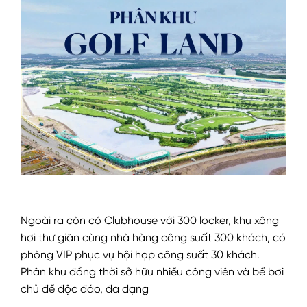
Ngoài ra còn có Clubhouse với 300 locker, khu xông
hơi thư giãn cùng nhà hàng công suất 300 khách, có
phòng VIP phục vụ hội họp công suất 30 khách.
Phân khu đồng thời sở hữu nhiều công viên và bể bơi
chủ đề độc đáo, đa dạng