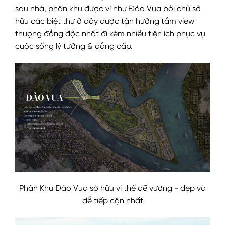
sau nhà, phân khu được ví như Đảo Vua bởi chủ sở
hữu các biệt thự ở đây được tận hưởng tầm view
thượng đẳng độc nhất đi kèm nhiều tiện ích phục vụ
cuộc sống lý tưởng & đẳng cấp.
Phân Khu Đảo Vua sở hữu vị thế đế vương - đẹp và
dễ tiếp cận nhất