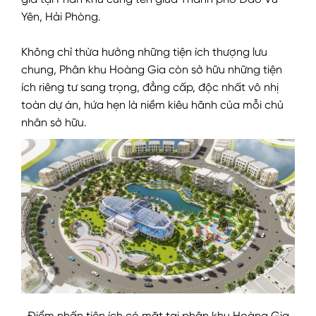
gia tại Phân khu cùng tên giữa Thành phố Đảo Vũ
Yên, Hải Phòng.
Không chỉ thừa hưởng những tiện ích thượng lưu
chung, Phân khu Hoàng Gia còn sở hữu những tiện
ích riêng tư sang trọng, đẳng cấp, độc nhất vô nhị
toàn dự án, hứa hẹn là niềm kiêu hãnh của mỗi chủ
nhân sở hữu.