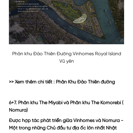
Phân khu Đảo Thiên Đường Vinhomes Royal Island
Vũ yên
>> Xem thêm chi tiết :
Phân Khu Đảo Thiên đường
6+7. Phân khu The Miyabi và Phân khu The Komorebi (
Nomura)
Được hợp tác phát triển giữa Vinhomes và Nomura -
Một trong những Chủ đầu tư địa ốc lớn nhất Nhật