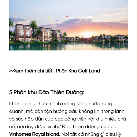
>>Xem thêm chi tiết :
Phân Khu Golf Land
5.Phân khu Đảo Thiên Đường:
Không chỉ sở hữu mênh mông sông nước xung
quanh, mà còn tận hưởng bầu không khí trong lành
và sức hấp dẫn của các công viên nội khu nhiều chủ
đề, nơi đây được ví như Đảo thiên đường của cả
Vinhomes Royal Island
. Nơi tất cả những gì diệu kỳ