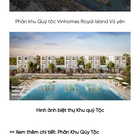
Phân khu Quý tộc Vinhomes Royal Island Vũ yên
Hình ảnh biệt thự Khu quý Tộc
>>
Xem thêm chi tiết:
Phân Khu Qúy Tộc