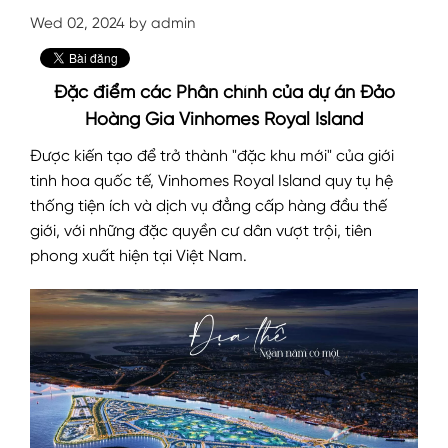
Wed 02, 2024 by admin
Đặc điểm các Phân chính của dự án Đảo
Hoàng Gia Vinhomes Royal Island
Được kiến tạo để trở thành "đặc khu mới" của giới
tinh hoa quốc tế, Vinhomes Royal Island quy tụ hệ
thống tiện ích và dịch vụ đẳng cấp hàng đầu thế
giới, với những đặc quyền cư dân vượt trội, tiên
phong xuất hiện tại Việt Nam.