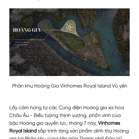
Phân khu Hoàng Gia Vinhomes Royal Island Vũ yên
Lấy cảm hứng từ các Cung điện Hoàng gia xa hoa
Châu Âu - Biểu tượng thịnh vượng, phồn vinh của
bậc Hoàng gia quyền lực, tháng 7 này,
Vinhomes
Royal Island
sắp trình làng sản phẩm dinh thự Hoàng