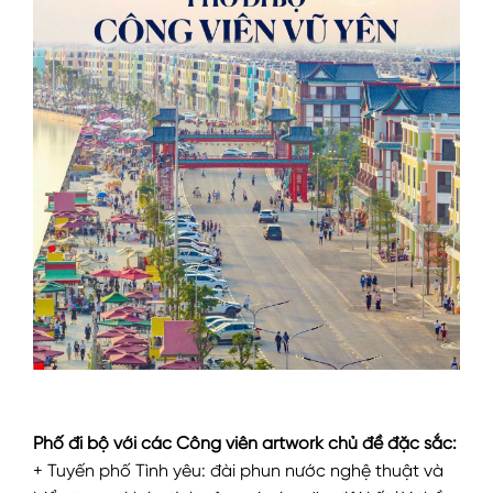
Phố đi bộ với các Công viên artwork chủ đề đặc sắc:
+ Tuyến phố Tình yêu: đài phun nước nghệ thuật và