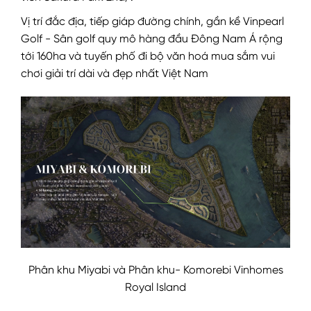
Vị trí đắc địa, tiếp giáp đường chính, gần kề Vinpearl
Golf - Sân golf quy mô hàng đầu Đông Nam Á rộng
tới 160ha và tuyến phố đi bộ văn hoá mua sắm vui
chơi giải trí dài và đẹp nhất Việt Nam
Phân khu Miyabi và Phân khu- Komorebi Vinhomes
Royal Island