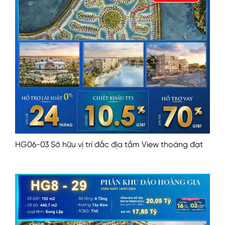
HG06-03 Sở hữu vị trí đắc địa tầm View thoáng đạt