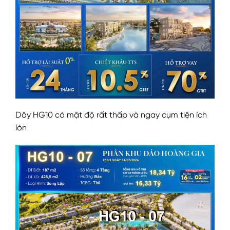
Dãy HG10 có mật độ rất thấp và ngay cụm tiện ích
lớn