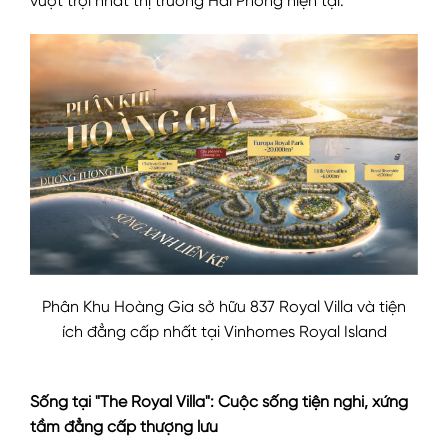
vượt trội nhất thị trường Hải Phòng hiện tại.
Phân Khu Hoàng Gia sở hữu 837 Royal Villa và tiện
ích đẳng cấp nhất tại Vinhomes Royal Island
Sống tại "The Royal Villa": Cuộc sống tiện nghi, xứng
tầm đẳng cấp thượng lưu