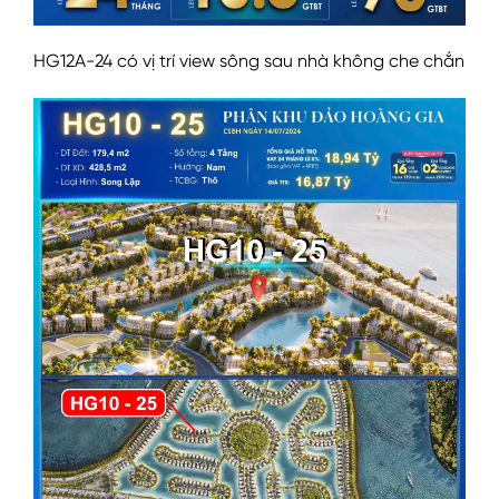
HG12A-24 có vị trí view sông sau nhà không che chắn