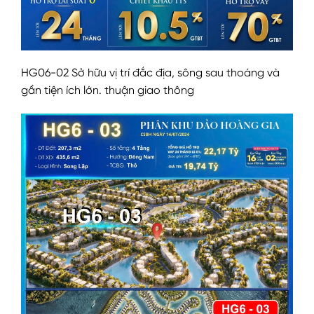
HG06-02 Sở hữu vị trí đắc địa, sông sau thoáng và
gần tiện ích lớn. thuận giao thông