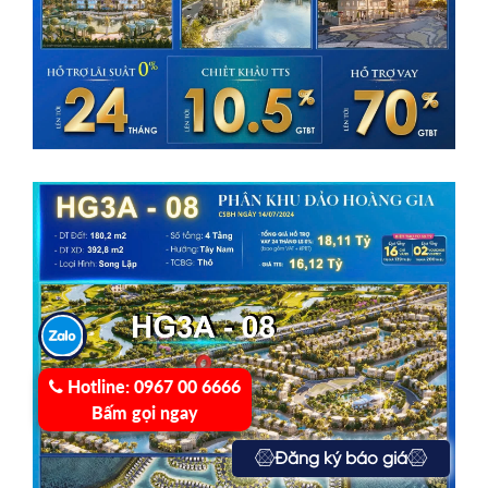
Hotline:
0967 00 6666
Bấm gọi ngay
Đăng ký báo giá