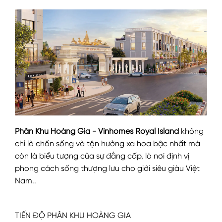
Phân Khu Hoàng Gia - Vinhomes Royal Island
không
chỉ là chốn sống và tận hưởng xa hoa bậc nhất mà
còn là biểu tượng của sự đẳng cấp, là nơi định vị
phong cách sống thượng lưu cho giới siêu giàu Việt
Nam..
TIẾN ĐỘ PHÂN KHU HOÀNG GIA