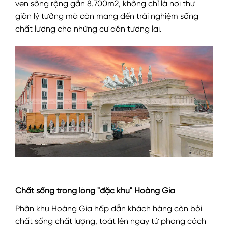
ven sông rộng gần 8.700m2, không chỉ là nơi thư
giãn lý tưởng mà còn mang đến trải nghiệm sống
chất lượng cho những cư dân tương lai.
Chất sống trong lòng "đặc khu" Hoàng Gia
Phân khu Hoàng Gia hấp dẫn khách hàng còn bởi
chất sống chất lượng, toát lên ngay từ phong cách