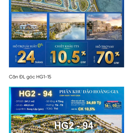
Căn ĐL góc HG1-15