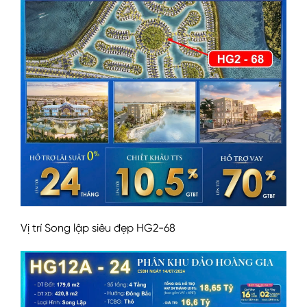
Vị trí Song lập siêu đẹp HG2-68