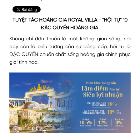
TUYỆT TÁC HOÀNG GIA ROYAL VILLA - "HỘI TỤ" 10
ĐẶC QUYỀN HOÀNG GIA
Không chỉ đơn thuần là một không gian sống, nơi
đây còn là biểu tượng của sự đẳng cấp, hội tụ 10
ĐẶC QUYỀN chuẩn chất sống hoàng gia chinh phục
giới tinh hoa.