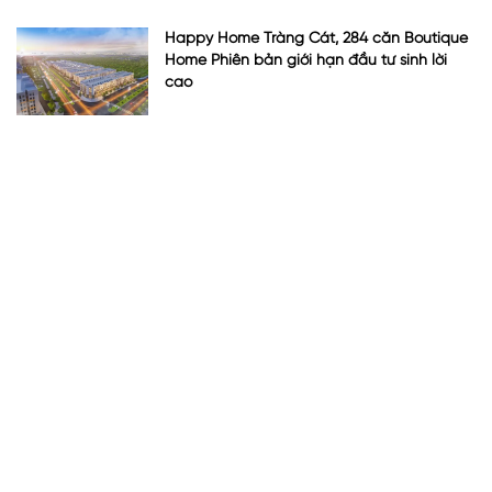
Happy Home Tràng Cát, 284 căn Boutique
Home Phiên bản giới hạn đầu tư sinh lời
cao