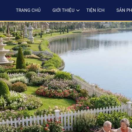
TRANG CHỦ
GIỚI THIỆU
TIỆN ÍCH
SẢN P