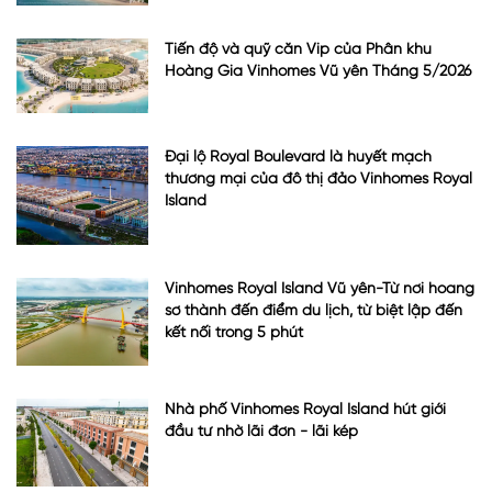
Tiến độ và quỹ căn Vip của Phân khu
Hoàng Gia Vinhomes Vũ yên Tháng 5/2026
Đại lộ Royal Boulevard là huyết mạch
thương mại của đô thị đảo Vinhomes Royal
Island
Vinhomes Royal Island Vũ yên-Từ nơi hoang
sơ thành đến điểm du lịch, từ biệt lập đến
kết nối trong 5 phút
Nhà phố Vinhomes Royal Island hút giới
đầu tư nhờ lãi đơn - lãi kép