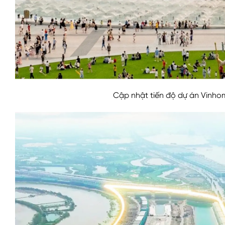
Cập nhật tiến độ dự án Vinhom