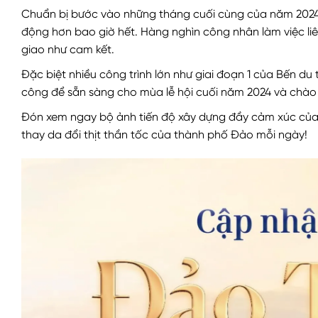
Chuẩn bị bước vào những tháng cuối cùng của năm 202
động hơn bao giờ hết. Hàng nghìn công nhân làm việc l
giao như cam kết.
Đặc biệt nhiều công trình lớn như giai đoạn 1 của Bến du
công để sẵn sàng cho mùa lễ hội cuối năm 2024 và chào
Đón xem ngay bộ ảnh tiến độ xây dựng đầy cảm xúc của 
thay da đổi thịt thần tốc của thành phố Đảo mỗi ngày!