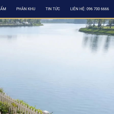
HẨM
PHÂN KHU
TIN TỨC
LIÊN HỆ: 096 700 6666