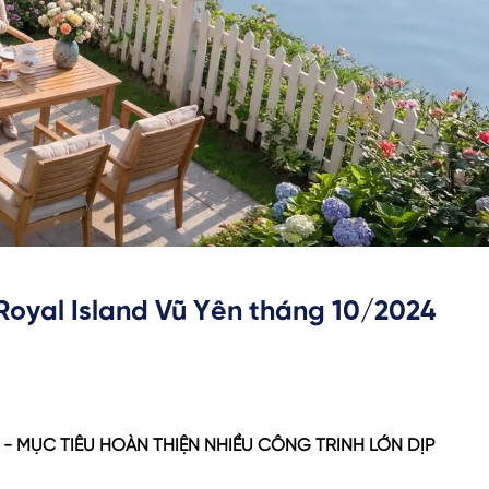
Royal Island Vũ Yên tháng 10/2024
- MỤC TIÊU HOÀN THIỆN NHIỀU CÔNG TRÌNH LỚN DỊP