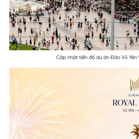
Cập nhật tiến độ dự án Đảo Vũ Yên 