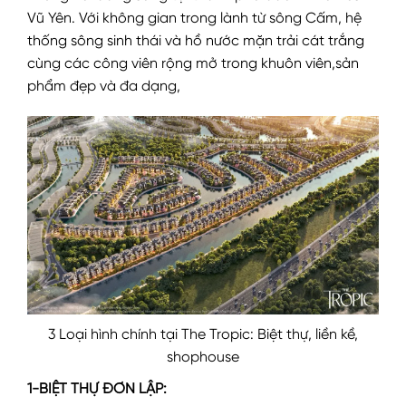
Vũ Yên. Với không gian trong lành từ sông Cấm, hệ
thống sông sinh thái và hồ nước mặn trải cát trắng
cùng các công viên rộng mở trong khuôn viên,sản
phẩm đẹp và đa dạng,
3 Loại hình chính tại The Tropic: Biệt thự, liền kề,
shophouse
1-BIỆT THỰ ĐƠN LẬP: