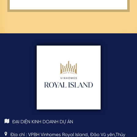
ĐẠI DIỆN KINH DOANH DỰ ÁN
Địa chỉ : VPBH Vinhomes Royal Island, Đảo Vũ yên,Thủy