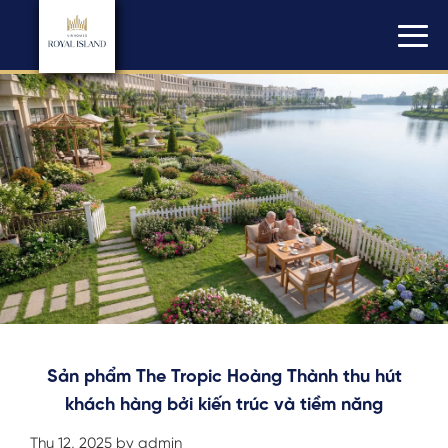
Sản phẩm The Tropic Hoàng Thành thu hút
khách hàng bởi kiến trúc và tiềm năng
Thu 12, 2025 by admin