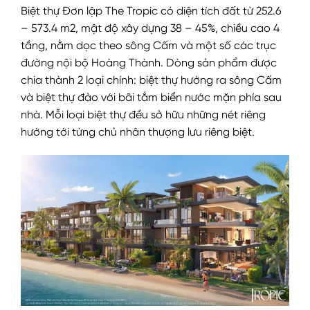
Biệt thự Đơn lập The Tropic có diện tích đất từ 252.6
– 573.4 m2, mật độ xây dựng 38 – 45%, chiều cao 4
tầng, nằm dọc theo sông Cấm và một số các trục
đường nội bộ Hoàng Thành. Dòng sản phẩm được
chia thành 2 loại chính: biệt thự hướng ra sông Cấm
và biệt thự đảo với bãi tắm biển nước mặn phía sau
nhà. Mỗi loại biệt thự đều sở hữu những nét riêng
hướng tới từng chủ nhân thượng lưu riêng biệt.