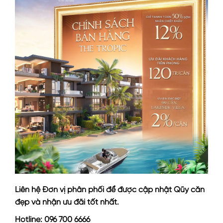
Liên hệ Đơn vị phân phối để được cập nhật Qũy căn
đẹp và nhận ưu đãi tốt nhất.
Hotline: 096 700 6666