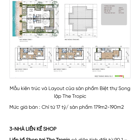
Mẫu kiên trúc và Layout của sản phẩm Biệt thự Song
lập The Tropic
Mức giá bán : Chỉ từ 17 tỷ/ sản phẩm 179m2-190m2
3-NHÀ LIỀN KỀ SHOP