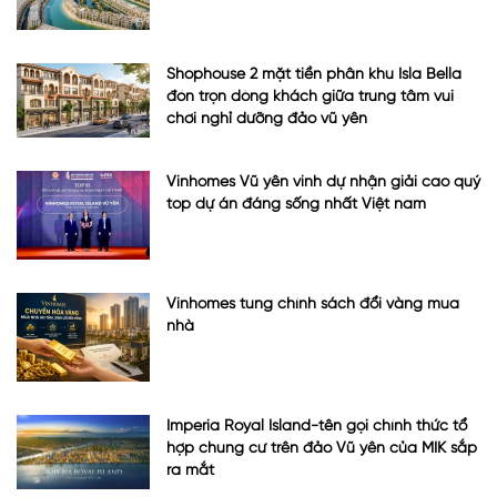
Shophouse 2 mặt tiền phân khu Isla Bella
đón trọn dòng khách giữa trung tâm vui
chơi nghỉ dưỡng đảo vũ yên
Vinhomes Vũ yên vinh dự nhận giải cao quý
top dự án đáng sống nhất Việt nam
Vinhomes tung chính sách đổi vàng mua
nhà
Imperia Royal Island-tên gọi chính thức tổ
hợp chung cư trên đảo Vũ yên của MIK sắp
ra mắt