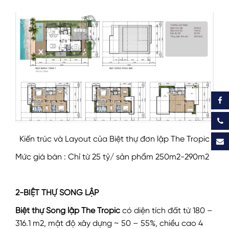
Kiến trúc và Layout của Biệt thự đơn lập The Tropic
Mức giá bán : Chỉ từ 25 tỷ/ sản phẩm 250m2-290m2
2-BIỆT THỰ SONG LẬP
Biệt thự Song lập The Tropic
có diện tích đất từ 180 –
316.1 m2, mật độ xây dựng ~ 50 – 55%, chiều cao 4