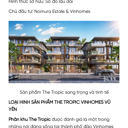
Hình thức sở hữu: Sổ đỏ lâu dài
Chủ đầu tư: Nomura Estale & Vinhomes
Sản phẩm The Tropic sang trọng và tinh tế
LOẠI HÌNH SẢN PHẨM THE TROPIC VINHOMES VŨ
YÊN
Phân khu The Tropic
được đánh giá là một trong
những nơi đáng sống tại thành phố đảo Vinhomes