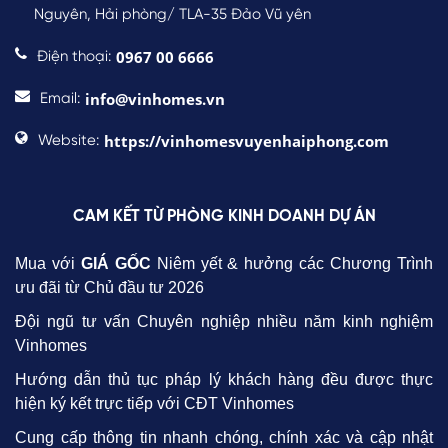
Nguyên, Hải phòng/ TLA-35 Đảo Vũ yên
0967 00 6666
Điện thoại:
info@vinhomes.vn
Email:
https://vinhomesvuyenhaiphong.com
Website:
CAM KẾT TỪ PHÒNG KINH DOANH DỰ ÁN
Mua với
GIÁ GỐC
Niêm yết & hưởng các Chương Trình
ưu đãi từ Chủ đầu tư 2026
Đội ngũ tư vấn Chuyên nghiệp nhiều năm kinh nghiệm
Vinhomes
Hướng dẫn thủ tục pháp lý khách hàng đều được thực
hiện ký kết trực tiếp với CĐT Vinhomes
Cung cấp thông tin nhanh chóng, chính xác và cập nhật