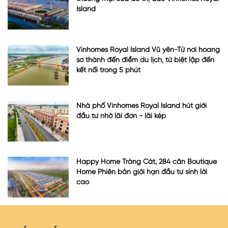
Island
Vinhomes Royal Island Vũ yên-Từ nơi hoang
sơ thành đến điểm du lịch, từ biệt lập đến
kết nối trong 5 phút
Nhà phố Vinhomes Royal Island hút giới
đầu tư nhờ lãi đơn - lãi kép
Happy Home Tràng Cát, 284 căn Boutique
Home Phiên bản giới hạn đầu tư sinh lời
cao