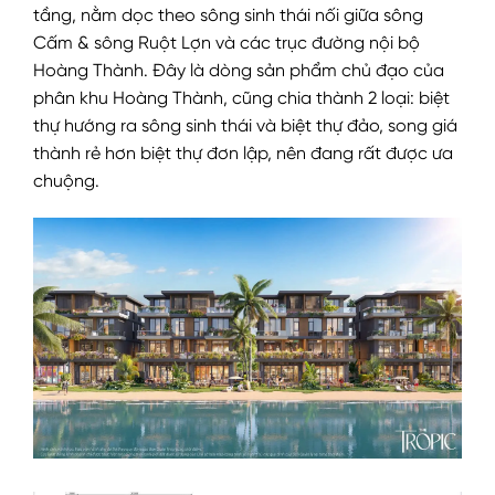
tầng, nằm dọc theo sông sinh thái nối giữa sông
Cấm & sông Ruột Lợn và các trục đường nội bộ
Hoàng Thành. Đây là dòng sản phẩm chủ đạo của
phân khu Hoàng Thành, cũng chia thành 2 loại: biệt
thự hướng ra sông sinh thái và biệt thự đảo, song giá
thành rẻ hơn biệt thự đơn lập, nên đang rất được ưa
chuộng.