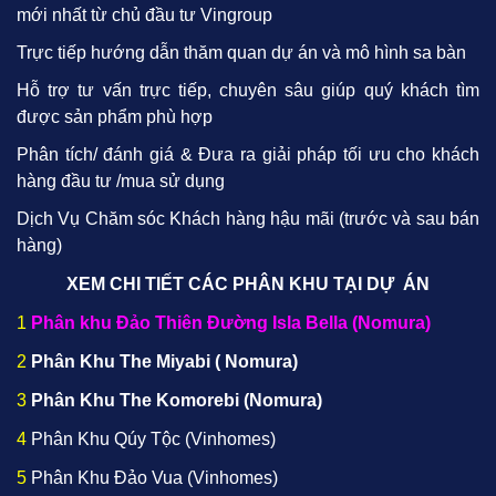
mới nhất từ chủ đầu tư Vingroup
Trực tiếp hướng dẫn thăm quan dự án và mô hình sa bàn
Hỗ trợ tư vấn trực tiếp, chuyên sâu giúp quý khách tìm
được sản phẩm phù hợp
Phân tích/ đánh giá & Đưa ra giải pháp tối ưu cho khách
hàng đầu tư /mua sử dụng
Dịch Vụ Chăm sóc Khách hàng hậu mãi (trước và sau bán
hàng)
XEM CHI TIẾT CÁC PHÂN KHU TẠI DỰ ÁN
1
Phân khu Đảo Thiên Đường Isla Bella (Nomura)
2
Phân Khu The Miyabi ( Nomura)
3
Phân Khu The Komorebi (Nomura)
4
Phân Khu Qúy Tộc (Vinhomes)
5
Phân Khu Đảo Vua (Vinhomes)