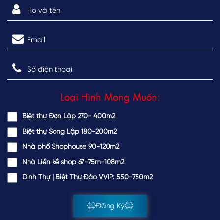
Loại Hình Mong Muốn:
Biệt thự Đơn Lập 270- 400m2
Biệt thự Song Lập 180-200m2
Nhà phố Shophouse 90-120m2
Nhà Liền kề shop 67-75m-108m2
Dinh Thự | Biệt Thự Đảo VVIP: 550-750m2
Đăng Ký