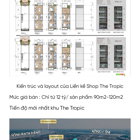
Kiến trúc và layout của Liền kề Shop The Tropic
Mức giá bán : Chỉ từ 12 tỷ/ sản phẩm 90m2-120m2
Tiến độ mới nhất khu The Tropic