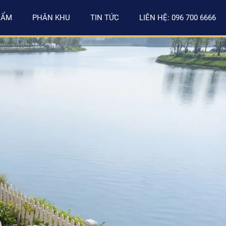
HẨM
PHÂN KHU
TIN TỨC
LIÊN HỆ: 096 700 6666