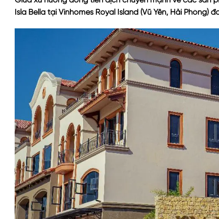
Giữa xu hướng dòng tiền dịch chuyển mạnh về các sản ph
Isla Bella tại Vinhomes Royal Island (Vũ Yên, Hải Phòng) 