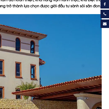
ẩm đã hoàn thiện, khả năng vận hành thực, khu biệt thự
đang trở thành lựa chọn được giới đầu tư sành sỏi săn đón.