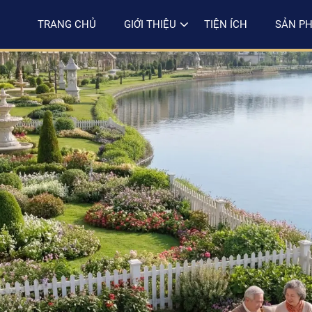
TRANG CHỦ
GIỚI THIỆU
TIỆN ÍCH
SẢN P