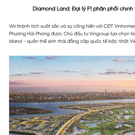
Diamond Land: Đại lý F1 phân phối chính 
Với thành tích xuất sắc và sự cống hiến với CĐT Vinhome
Phương Hải Phòng được Chủ đầu tư Vingroup lựa chọn là 
Island - quần thể sinh thái đẳng cấp quốc tế bậc nhất Vi