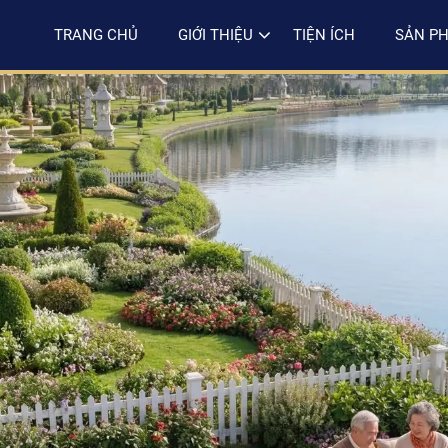
TRANG CHỦ
GIỚI THIỆU
TIỆN ÍCH
SẢN P