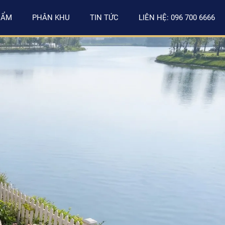
HẨM
PHÂN KHU
TIN TỨC
LIÊN HỆ: 096 700 6666