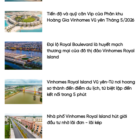
Tiến độ và quỹ căn Vip của Phân khu
Hoàng Gia Vinhomes Vũ yên Tháng 5/2026
Đại lộ Royal Boulevard là huyết mạch
thương mại của đô thị đảo Vinhomes Royal
Island
Vinhomes Royal Island Vũ yên-Từ nơi hoang
sơ thành đến điểm du lịch, từ biệt lập đến
kết nối trong 5 phút
Nhà phố Vinhomes Royal Island hút giới
đầu tư nhờ lãi đơn - lãi kép