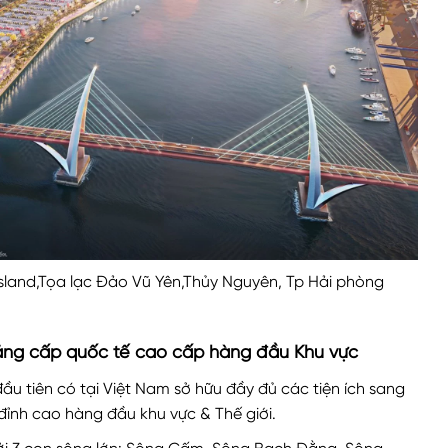
sland,Tọa lạc Đảo Vũ Yên,Thủy Nguyên, Tp Hải phòng
ẳng cấp quốc tế cao cấp hàng đầu Khu vực
ầu tiên có tại Việt Nam sở hữu đầy đủ các tiện ích sang
ỉnh cao hàng đầu khu vực & Thế giới.