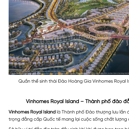
Quần thể sinh thái Đảo Hoàng Gia Vinhomes Royal I
Vinhomes Royal Island – Thành phố đảo đ
Vinhomes Royal Island
là Thành phố Đảo thượng lưu lần đ
trọng đẳng cấp Quốc tế mang lại cuộc sống chất lượng đ