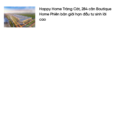
Happy Home Tràng Cát, 284 căn Boutique
Home Phiên bản giới hạn đầu tư sinh lời
cao