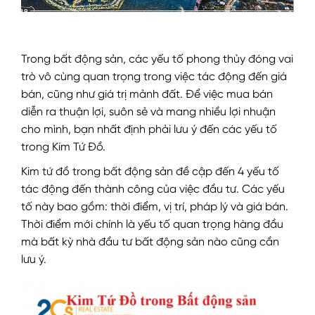
Trong bất động sản, các yếu tố phong thủy đóng vai
trò vô cùng quan trọng trong việc tác động đến giá
bán, cũng như giá trị mảnh đất. Để việc mua bán
diễn ra thuận lợi, suôn sẻ và mang nhiều lợi nhuận
cho mình, bạn nhất định phải lưu ý đến các yếu tố
trong Kim Tứ Đồ.
Kim tứ đồ trong bất động sản đề cập đến 4 yếu tố
tác động đến thành công của việc đầu tư. Các yếu
tố này bao gồm: thời điểm, vị trí, pháp lý và giá bán.
Thời điểm mới chính là yếu tố quan trọng hàng đầu
mà bất kỳ nhà đầu tư bất động sản nào cũng cần
lưu ý.