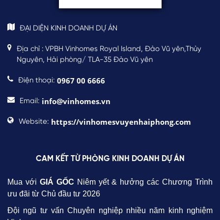
ĐẠI DIỆN KINH DOANH DỰ ÁN
Địa chỉ : VPBH Vinhomes Royal Island, Đảo Vũ yên,Thủy
Nguyên, Hải phòng/ TLA-35 Đảo Vũ yên
0967 00 6666
Điện thoại:
info@vinhomes.vn
Email:
https://vinhomesvuyenhaiphong.com
Website:
CAM KẾT TỪ PHÒNG KINH DOANH DỰ ÁN
Mua với
GIÁ GỐC
Niêm yết & hưởng các Chương Trình
ưu đãi từ Chủ đầu tư 2026
Đội ngũ tư vấn Chuyên nghiệp nhiều năm kinh nghiệm