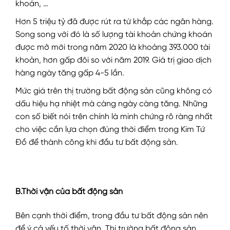
khoán, …
Hơn 5 triệu tỷ đã được rút ra từ khắp các ngân hàng.
Song song với đó là số lượng tài khoản chứng khoán
được mở mới trong năm 2020 là khoảng 393.000 tài
khoản, hơn gấp đôi so với năm 2019. Giá trị giao dịch
hàng ngày tăng gấp 4-5 lần.
Mức giá trên thị trường bất động sản cũng không có
dấu hiệu hạ nhiệt mà càng ngày càng tăng. Những
con số biết nói trên chính là minh chứng rõ ràng nhất
cho việc cần lựa chọn đúng thời điểm trong Kim Tứ
Đồ để thành công khi đầu tư bất động sản.
B.Thời vận của bất động sản
Bên cạnh thời điểm, trong đầu tư bất động sản nên
để ý cả yếu tố thời vận. Thị trường bất động sản