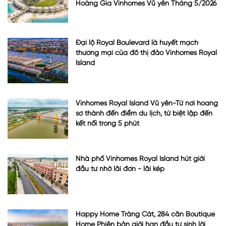
Hoàng Gia Vinhomes Vũ yên Tháng 5/2026
Đại lộ Royal Boulevard là huyết mạch
thương mại của đô thị đảo Vinhomes Royal
Island
Vinhomes Royal Island Vũ yên-Từ nơi hoang
sơ thành đến điểm du lịch, từ biệt lập đến
kết nối trong 5 phút
Nhà phố Vinhomes Royal Island hút giới
đầu tư nhờ lãi đơn - lãi kép
Happy Home Tràng Cát, 284 căn Boutique
Home Phiên bản giới hạn đầu tư sinh lời