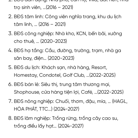
trọ sinh viên, …(2016 – 2021)
BĐS tâm linh: Công viên nghĩa trang, khu du lịch
tâm linh, … (2016 – 2021)
BĐS công nghiệp: Nhà kho, KCN, bến bãi, xưởng
cho thuê, … (2020-2023)
BĐS hạ tầng: Cầu, đường, trường, trạm, nhà ga
sân bay, điện… (2020-2023)
BĐS du lịch: Khách sạn, nhà hàng, Resort,
Homestay, Condotel, Golf Club, …(2022-2025)
BĐS bán lẻ: Siêu thị, trung tâm thương mại,
Shophouse, cửa hàng tiện lợi, Café, …(2022-2025)
BĐS nông nghiệp: Chuối, thơm, đậu, mía, … (HAGL,
HÒA PHÁT, TTC…) (2024-2027)
BĐS lâm nghiệp: Trồng rừng, trồng cây cao su,
trồng điều lấy hạt… (2024-2027)