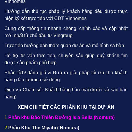
Vinhomes
Hướng dẫn thủ tục pháp lý khách hàng đều được thực
hiện ký kết trực tiếp với CĐT Vinhomes
Cung cấp thông tin nhanh chóng, chính xác và cập nhật
mới nhất từ chủ đầu tư Vingroup
Trực tiếp hướng dẫn thăm quan dự án và mô hình sa bàn
Hỗ trợ tư vấn trực tiếp, chuyên sâu giúp quý khách tìm
được sản phẩm phù hợp
Phân tích/ đánh giá & Đưa ra giải pháp tối ưu cho khách
hàng đầu tư /mua sử dụng
Dịch Vụ Chăm sóc Khách hàng hậu mãi (trước và sau bán
hàng)
XEM CHI TIẾT CÁC PHÂN KHU TẠI DỰ ÁN
1
Phân khu Đảo Thiên Đường Isla Bella (Nomura)
2
Phân Khu The Miyabi ( Nomura)