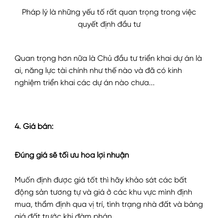
Pháp lý là những yếu tố rất quan trọng trong việc
quyết định đầu tư
Quan trọng hơn nữa là Chủ đầu tư triển khai dự án là
ai, năng lực tài chính như thế nào và đã có kinh
nghiệm triển khai các dự án nào chưa...
4. Giá bán:
Đúng giá sẽ tối ưu hóa lợi nhuận
Muốn định được giá tốt thì hãy khảo sát các bất
động sản tương tự và giá ở các khu vực mình định
mua, thẩm định qua vị trí, tình trạng nhà đất và bảng
giá đất trước khi đàm phán.