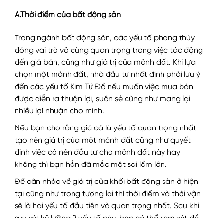
A.Thời điểm của bất động sản
Trong ngành bất động sản, các yếu tố phong thủy
đóng vai trò vô cùng quan trọng trong việc tác động
đến giá bán, cũng như giá trị của mảnh đất. Khi lựa
chọn một mảnh đất, nhà đầu tư nhất định phải lưu ý
đến các yếu tố Kim Tứ Đồ nếu muốn việc mua bán
được diễn ra thuận lợi, suôn sẻ cũng như mang lại
nhiều lợi nhuận cho mình.
Nếu bạn cho rằng giá cả là yếu tố quan trọng nhất
tạo nên giá trị của một mảnh đất cũng như quyết
định việc có nên đầu tư cho mảnh đất này hay
không thì bạn hẳn đã mắc một sai lầm lớn.
Để cân nhắc về giá trị của khối bất động sản ở hiện
tại cũng như trong tương lai thì thời điểm và thời vận
sẽ là hai yếu tố đầu tiên và quan trọng nhất. Sau khi