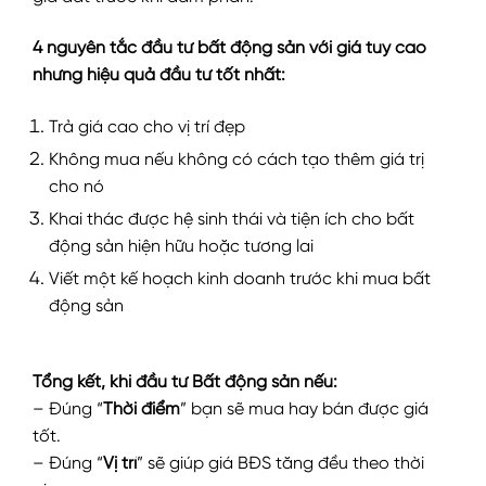
4 nguyên tắc đầu tư bất động sản với giá tuy cao
nhưng hiệu quả đầu tư tốt nhất:
Trả giá cao cho vị trí đẹp
Không mua nếu không có cách tạo thêm giá trị
cho nó
Khai thác được hệ sinh thái và tiện ích cho bất
động sản hiện hữu hoặc tương lai
Viết một kế hoạch kinh doanh trước khi mua bất
động sản
Tổng kết, khi đầu tư Bất động sản nếu:
– Đúng “
Thời điểm
” bạn sẽ mua hay bán được giá
tốt.
– Đúng “
Vị trí
” sẽ giúp giá BĐS tăng đều theo thời