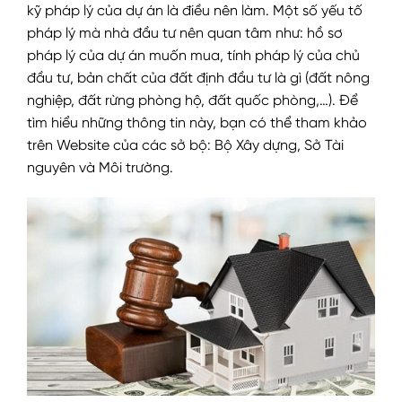
kỹ pháp lý của dự án là điều nên làm. Một số yếu tố
pháp lý mà nhà đầu tư nên quan tâm như: hồ sơ
pháp lý của dự án muốn mua, tính pháp lý của chủ
đầu tư, bản chất của đất định đầu tư là gì (đất nông
nghiệp, đất rừng phòng hộ, đất quốc phòng,…). Để
tìm hiểu những thông tin này, bạn có thể tham khảo
trên Website của các sở bộ: Bộ Xây dựng, Sở Tài
nguyên và Môi trường.