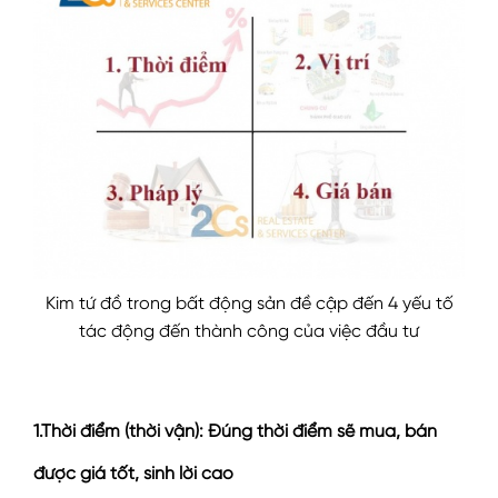
Kim tứ đồ trong bất động sản đề cập đến 4 yếu tố
tác động đến thành công của việc đầu tư
1.Thời điểm (thời vận): Đúng thời điểm sẽ mua, bán
được giá tốt, sinh lời cao