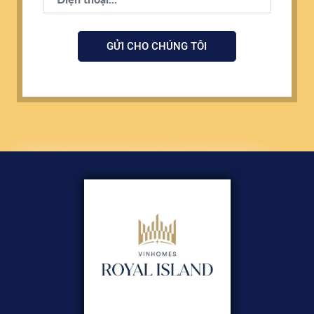
GỬI CHO CHÚNG TÔI