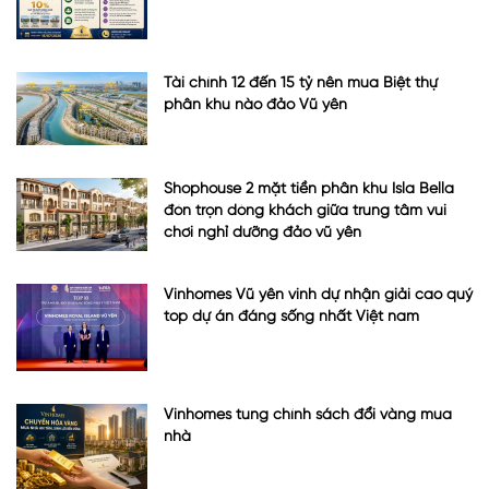
Tài chính 12 đến 15 tỷ nên mua Biệt thự
phân khu nào đảo Vũ yên
Shophouse 2 mặt tiền phân khu Isla Bella
đón trọn dòng khách giữa trung tâm vui
chơi nghỉ dưỡng đảo vũ yên
Vinhomes Vũ yên vinh dự nhận giải cao quý
top dự án đáng sống nhất Việt nam
Vinhomes tung chính sách đổi vàng mua
nhà