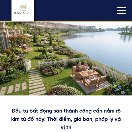
Đầu tư bất động sản thành công cần nắm rõ
kim tứ đồ này: Thời điểm, giá bán, pháp lý và
vị trí