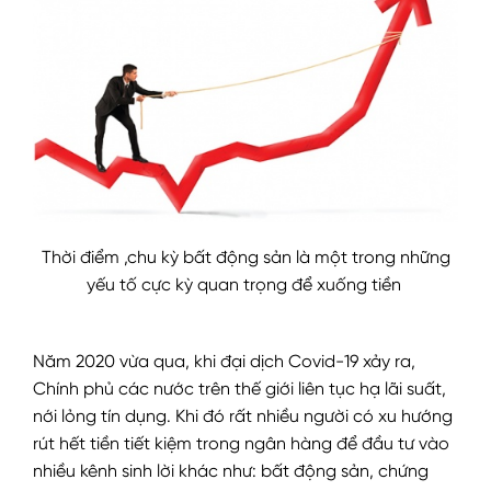
Thời điểm ,chu kỳ bất động sản là một trong những
yếu tố cực kỳ quan trọng để xuống tiền
Năm 2020 vừa qua, khi đại dịch Covid-19 xảy ra,
Chính phủ các nước trên thế giới liên tục hạ lãi suất,
nới lỏng tín dụng. Khi đó rất nhiều người có xu hướng
rút hết tiền tiết kiệm trong ngân hàng để đầu tư vào
nhiều kênh sinh lời khác như: bất động sản, chứng