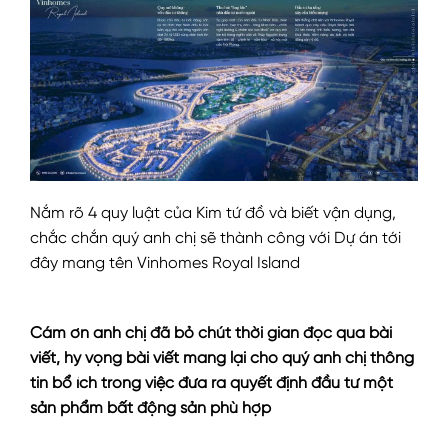
Nắm rõ 4 quy luật của Kim tứ đồ và biết vận dụng,
chắc chắn quý anh chị sẽ thành công với Dự án tới
đây mang tên Vinhomes Royal Island
Cám ơn anh chị đã bỏ chút thời gian đọc qua bài
viết, hy vọng bài viết mang lại cho quý anh chị thông
tin bổ ích trong việc đưa ra quyết định đầu tư một
sản phẩm bất động sản phù hợp