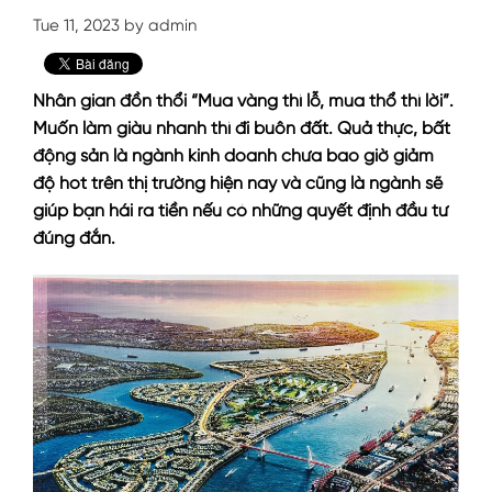
Tue 11, 2023 by admin
Nhân gian đồn thổi “Mua vàng thì lỗ, mua thổ thì lời”.
Muốn làm giàu nhanh thì đi buôn đất. Quả thực, bất
động sản là ngành kinh doanh chưa bao giờ giảm
độ hot trên thị trường hiện nay và cũng là ngành sẽ
giúp bạn hái ra tiền nếu có những quyết định đầu tư
đúng đắn.