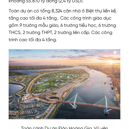
khoảng 55.870 tỷ đồng (2,4 tỷ USD).
Toàn dự án có tổng 8,324 căn nhà ở Biệt thự liền kề,
tầng cao tối đa 4 tầng.. Các công trình giáo dục
gồm 9 trường mẫu giáo, 6 trường tiểu học, 6 trường
THCS, 2 trường THPT, 2 trường liên cấp. Các công
trình cao tối đa 4 tầng.
Toàn cảnh Dự án Đảo Hoàng Gia ,Vũ yên