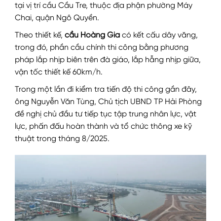
tại vị trí cầu Cầu Tre, thuộc địa phận phường Máy
Chai, quận Ngô Quyền.
Theo thiết kế,
cầu Hoàng Gia
có kết cấu dây văng,
trong đó, phần cầu chính thi công bằng phương
pháp lắp nhịp biên trên đà giáo, lắp hẫng nhịp giữa,
vận tốc thiết kế 60km/h.
Trong một lần đi kiểm tra tiến độ thi công gần đây,
ông Nguyễn Văn Tùng, Chủ tịch UBND TP Hải Phòng
đề nghị chủ đầu tư tiếp tục tập trung nhân lực, vật
lực, phấn đấu hoàn thành và tổ chức thông xe kỹ
thuật trong tháng 8/2025.