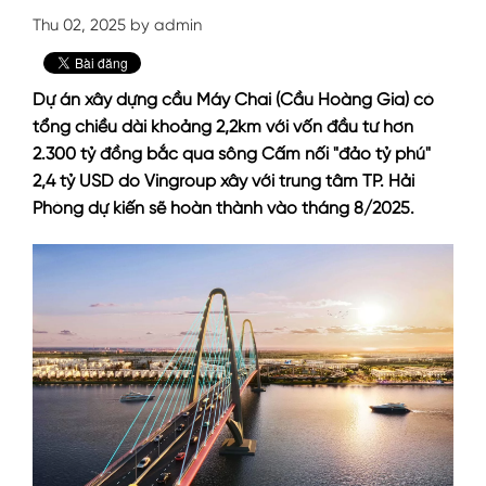
Thu 02, 2025 by admin
Dự án xây dựng cầu Máy Chai (Cầu Hoàng Gia) có
tổng chiều dài khoảng 2,2km với vốn đầu tư hơn
2.300 tỷ đồng bắc qua sông Cấm nối "đảo tỷ phú"
2,4 tỷ USD do Vingroup xây với trung tâm TP. Hải
Phòng dự kiến sẽ hoàn thành vào tháng 8/2025.