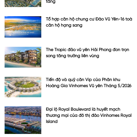
tầng
Tổ hợp căn hộ chung cư Đảo Vũ Yên-16 toà
căn hộ hạng sang
The Tropic đảo vũ yên Hải Phòng đón trọn
sóng tăng trưởng liên vùng
Tiến độ và quỹ căn Vip của Phân khu
Hoàng Gia Vinhomes Vũ yên Tháng 5/2026
Đại lộ Royal Boulevard là huyết mạch
thương mại của đô thị đảo Vinhomes Royal
Island