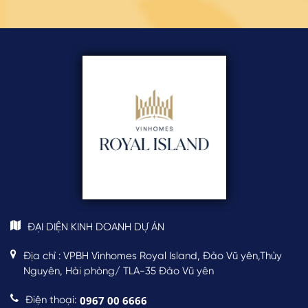
ĐẠI DIỆN KINH DOANH DỰ ÁN
Địa chỉ : VPBH Vinhomes Royal Island, Đảo Vũ yên,Thủy
Nguyên, Hải phòng/ TLA-35 Đảo Vũ yên
0967 00 6666
Điện thoại: