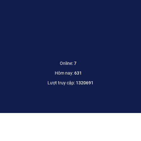
Online:
7
Hôm nay:
631
Lượt truy cập:
1320691