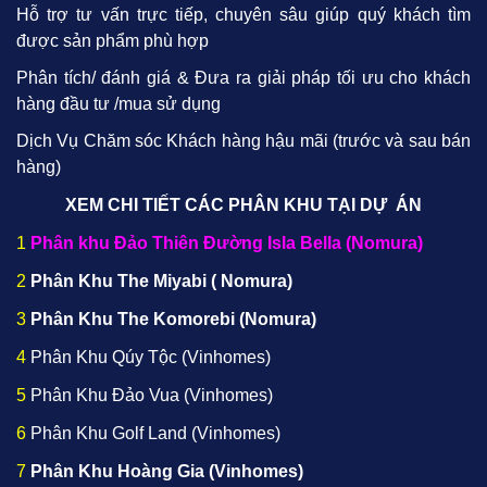
Hỗ trợ tư vấn trực tiếp, chuyên sâu giúp quý khách tìm
được sản phẩm phù hợp
Phân tích/ đánh giá & Đưa ra giải pháp tối ưu cho khách
hàng đầu tư /mua sử dụng
Dịch Vụ Chăm sóc Khách hàng hậu mãi (trước và sau bán
hàng)
XEM CHI TIẾT CÁC PHÂN KHU TẠI DỰ ÁN
1
Phân khu Đảo Thiên Đường Isla Bella (Nomura)
2
Phân Khu The Miyabi ( Nomura)
3
Phân Khu The Komorebi (Nomura)
4
Phân Khu Qúy Tộc (Vinhomes)
5
Phân Khu Đảo Vua (Vinhomes)
6
Phân Khu Golf Land (Vinhomes)
7
Phân Khu Hoàng Gia (Vinhomes)