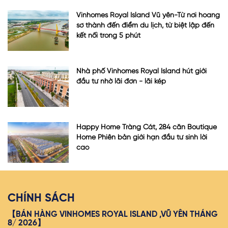
Vinhomes Royal Island Vũ yên-Từ nơi hoang
sơ thành đến điểm du lịch, từ biệt lập đến
kết nối trong 5 phút
Nhà phố Vinhomes Royal Island hút giới
đầu tư nhờ lãi đơn - lãi kép
Happy Home Tràng Cát, 284 căn Boutique
Home Phiên bản giới hạn đầu tư sinh lời
cao
CHÍNH SÁCH
【BÁN HÀNG VINHOMES ROYAL ISLAND ,VŨ YÊN THÁNG
8/ 2026】